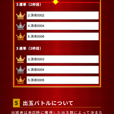
5
出⽟バトルについて
出場者は来店時に獲得した出⽟数によって決まる