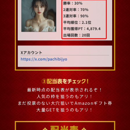
最新時点の配当表が表示されるぞ！
人気の枠を狙うのもアリ！
まだ投票のない大穴狙いでAmazonギフト券
大量GETを狙うのもアリ！