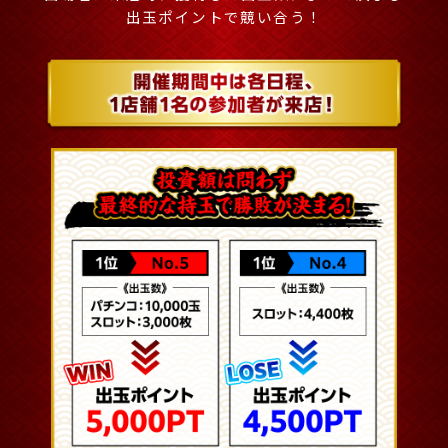
出⽟ポイントで競い合う！