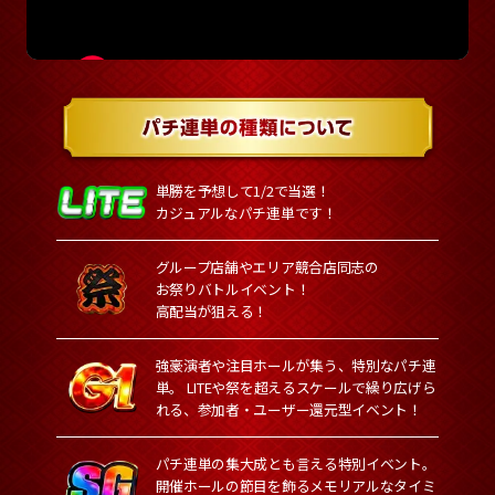
単勝を予想して1/2で当選！
カジュアルなパチ連単です！
グループ店舗やエリア競合店同志の
お祭りバトルイベント！
高配当が狙える！
強豪演者や注目ホールが集う、特別なパチ連
単。 LITEや祭を超えるスケールで繰り広げら
れる、参加者・ユーザー還元型イベント！
パチ連単の集大成とも言える特別イベント。
開催ホールの節目を飾るメモリアルなタイミ