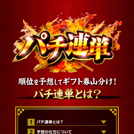
1 パチ連単
2 予想の仕
3 予想形式
4 応募⽅法