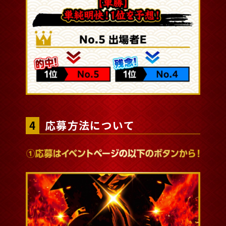
4
応募⽅法について