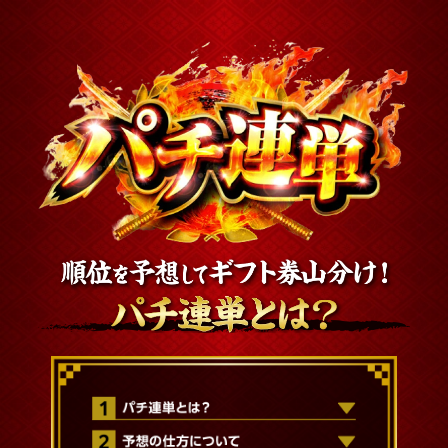
1 パチ連単
2 予想の仕
3 予想形式
4 応募⽅法