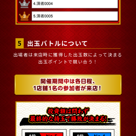
5
出⽟バトルについて
出場者は来店時に獲得した出⽟数によって決まる
出⽟ポイントで競い合う！