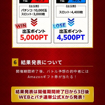
6
結果発表について
開催期間終了後、バトル予想の的中者には
Amazonギフト券が当たる！