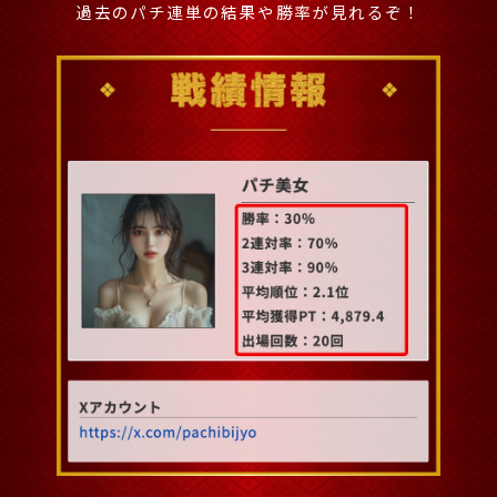
過去のパチ連単の結果や勝率が見れるぞ！