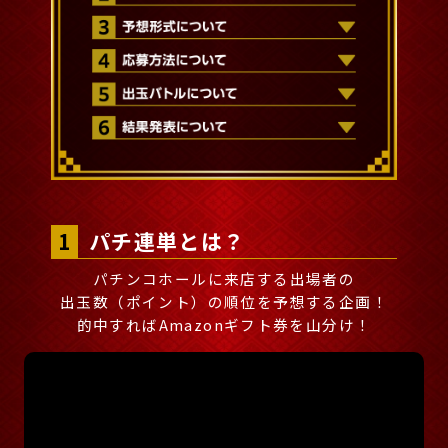
5 出⽟バト
6 結果発表
1
パチ連単とは？
パチンコホールに来店する出場者の
出玉数（ポイント）の順位を予想する企画！
的中すればAmazonギフト券を山分け！