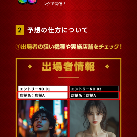
ングで開催！
2
予想の仕⽅について