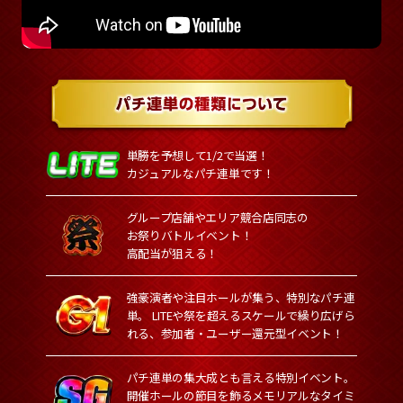
単勝を予想して1/2で当選！
カジュアルなパチ連単です！
グループ店舗やエリア競合店同志の
お祭りバトルイベント！
高配当が狙える！
強豪演者や注目ホールが集う、特別なパチ連
単。 LITEや祭を超えるスケールで繰り広げら
れる、参加者・ユーザー還元型イベント！
パチ連単の集大成とも言える特別イベント。
開催ホールの節目を飾るメモリアルなタイミ