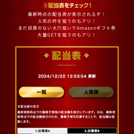
最新時点の配当表が表示されるぞ！
人気の枠を狙うのもアリ！
まだ投票のない大穴狙いでAmazonギフト券
大量GETを狙うのもアリ！