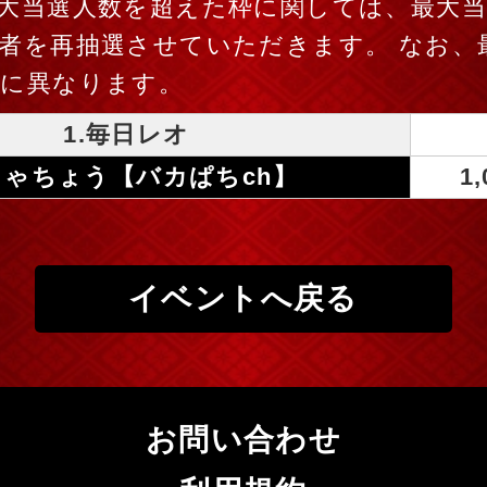
大当選人数を超えた枠に関しては、最大
者を再抽選させていただきます。 なお、
毎に異なります。
1.毎日レオ
.しゃちょう【バカぱちch】
1
イベントへ戻る
お問い合わせ