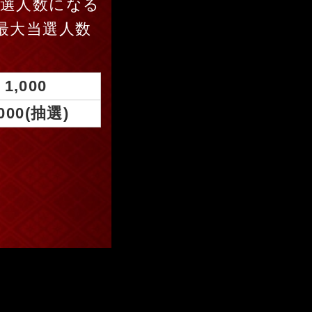
当選人数になる
最大当選人数
1,000
,000(抽選)