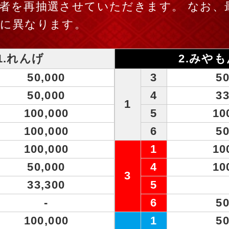
者を再抽選させていただきます。 なお、
毎に異なります。
1.れんげ
2.みやも
50,000
3
50
50,000
4
33
1
100,000
5
10
100,000
6
50
100,000
1
10
50,000
4
10
3
33,300
5
-
6
50
100,000
1
50