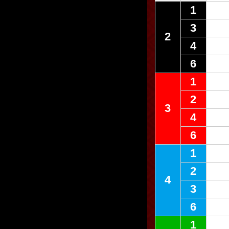
1
3
2
4
6
1
2
3
4
6
1
2
4
3
6
1