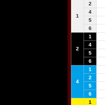
2
4
1
5
6
1
4
2
5
6
1
2
4
5
6
1