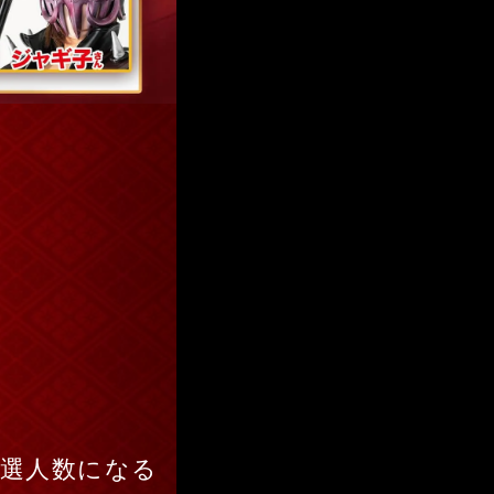
人気順
当選人数になる