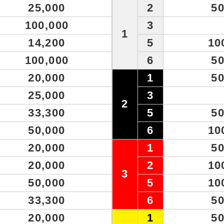
25,000
2
50
100,000
3
1
14,200
5
10
100,000
6
50
20,000
1
50
25,000
3
2
33,300
5
50
50,000
6
10
20,000
1
50
20,000
2
10
3
50,000
5
10
33,300
6
50
20,000
1
50