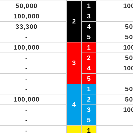
50,000
1
10
100,000
3
2
33,300
4
50
-
5
50
100,000
1
10
-
2
50
3
-
4
10
-
5
-
1
50
100,000
2
50
4
-
3
10
-
5
-
1