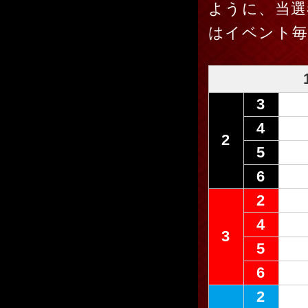
ように、当選
はイベント
3
4
2
5
6
2
4
3
5
6
2