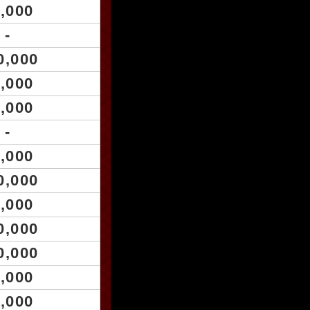
,000
-
0,000
,000
,000
-
,000
0,000
,000
0,000
0,000
,000
,000