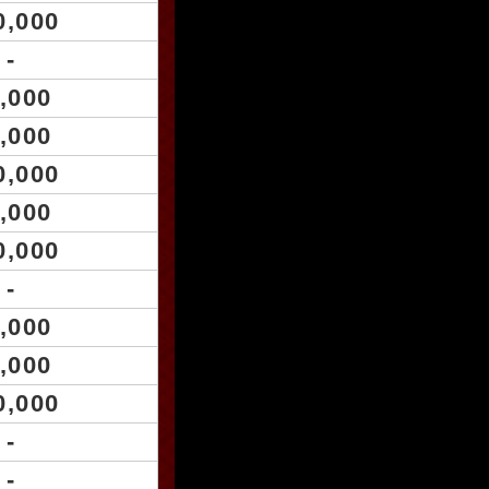
0,000
-
,000
,000
0,000
,000
0,000
-
,000
,000
0,000
-
-