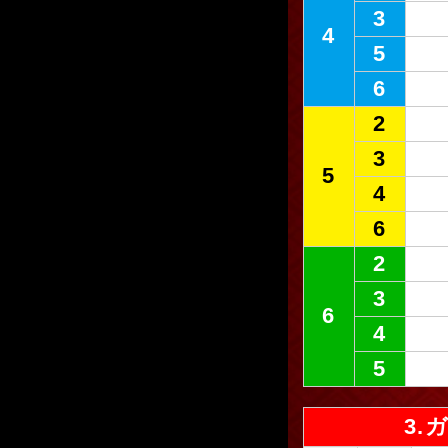
3
4
5
6
2
3
5
4
6
2
3
6
4
5
3.