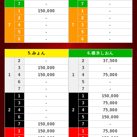
7
-
7
-
1
150,000
1
-
2
-
2
-
7
4
-
7
3
-
5
-
5
-
6
-
6
-
5.みょん
6.碓氷しおん
2
-
2
37,500
3
150,000
3
-
1
4
150,000
1
4
75,000
6
-
5
-
7
-
7
-
1
-
1
150,000
3
-
3
75,000
2
4
-
2
4
75,000
6
-
5
150,000
7
150,000
7
-
1
150,000
1
75,000