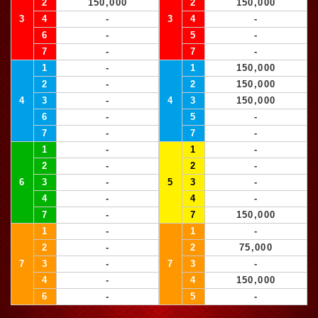
2
150,000
2
150,000
3
4
-
3
4
-
6
-
5
-
7
-
7
-
1
-
1
150,000
2
-
2
150,000
4
3
-
4
3
150,000
6
-
5
-
7
-
7
-
1
-
1
-
2
-
2
-
6
3
-
5
3
-
4
-
4
-
7
-
7
150,000
1
-
1
-
2
-
2
75,000
7
3
-
7
3
-
4
-
4
150,000
6
-
5
-