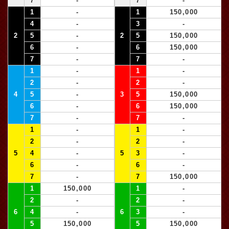
7
-
7
-
1
-
1
150,000
4
-
3
-
2
5
-
2
5
150,000
6
-
6
150,000
7
-
7
-
1
-
1
-
2
-
2
-
4
5
-
3
5
150,000
6
-
6
150,000
7
-
7
-
1
-
1
-
2
-
2
-
5
4
-
5
3
-
6
-
6
-
7
-
7
150,000
1
150,000
1
-
2
-
2
-
6
4
-
6
3
-
5
150,000
5
150,000