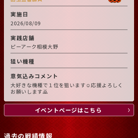
実施日
2026/08/09
実践店舗
ピーアーク相模大野
狙い機種
意気込みコメント
大好きな機種で１位を狙います☺️応援よろしく
お願いします🙇
イベントページはこちら
過去の戦績情報