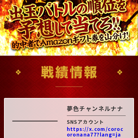
夢色チャンネルナナ
SNSアカウント
https://x.com/coroc
oronana77?lang=ja