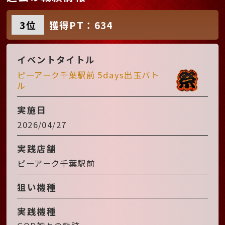
3位
獲得PT：634
イベントタイトル
ピーアーク千葉駅前 5days出玉バト
ル
実施日
2026/04/27
実践店舗
ピーアーク千葉駅前
狙い機種
実践機種