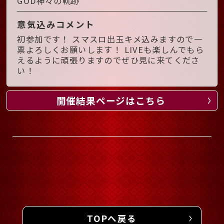
GOD神々の軌跡
意気込みコメント
初参加です！ スマスロ出玉キメ込みますので一
票よろしくお願いします！ LIVEも楽しんでもら
えるように頑張りますのでぜひ見に来てくださ
い！
開催結果ページはこちら
TOPへ戻る