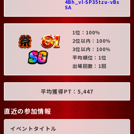
4Bh_vl-SP35tzu-vBs
SA
1位：100％
2位以内：100％
3位以内：100％
平均順位：1位
出場回数：1回
平均獲得PT：5,447
直近の参加情報
イベントタイトル