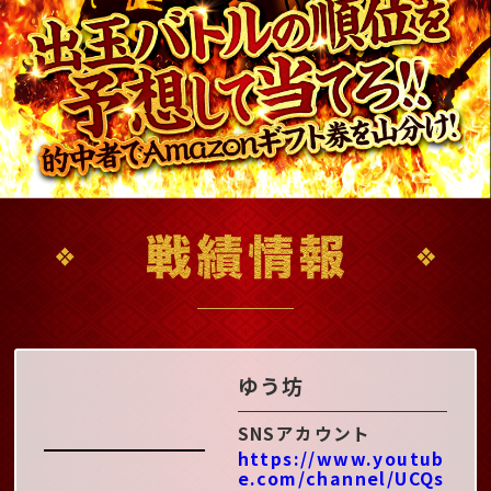
ゆう坊
SNSアカウント
https://www.youtub
e.com/channel/UCQs