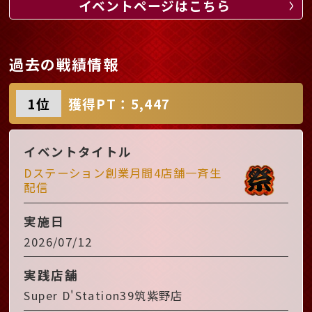
イベントページはこちら
過去の戦績情報
1位
獲得PT：5,447
イベントタイトル
Dステーション創業月間4店舗一斉生
配信
実施日
2026/07/12
実践店舗
Super D'Station39筑紫野店