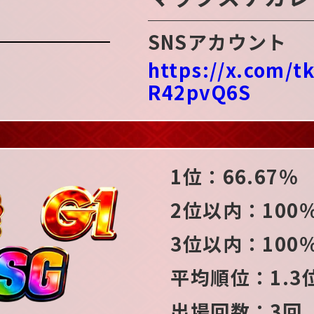
SNSアカウント
https://x.com/
R42pvQ6S
1位：66.67％
2位以内：100
3位以内：100
平均順位：1.3
出場回数：3回