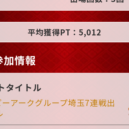
平均獲得PT：5,012
参加情報
トタイトル
 ピーアークグループ埼玉7連戦出
ル