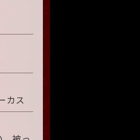
サーカス
い、被っ