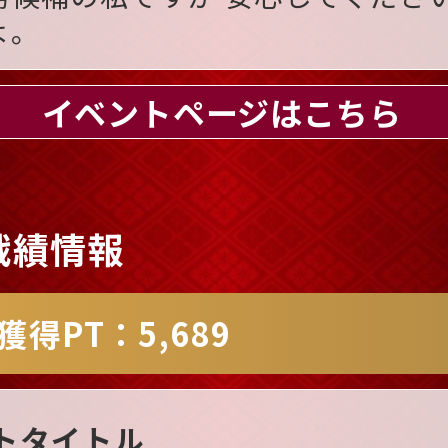
よ。
イベントページはこちら
戦績情報
獲得PT：5,689
トタイトル