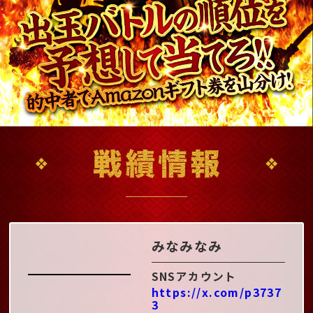
みなみなみ
SNSアカウント
https://x.com/p3737
3