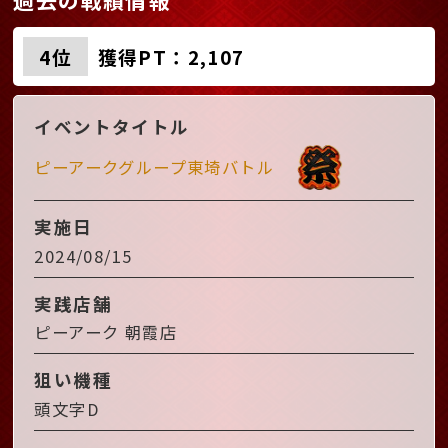
過去の戦績情報
4位
獲得PT：2,107
イベントタイトル
ピーアークグループ東埼バトル
実施日
2024/08/15
実践店舗
ピーアーク 朝霞店
狙い機種
頭文字D