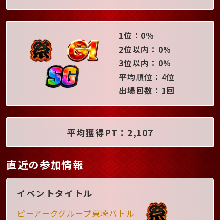
1位：0％
2位以内：0％
3位以内：0％
平均順位：4位
出場回数：1回
平均獲得PT：2,107
直近の参加情報
イベントタイトル
ピーアークグループ東埼バトル