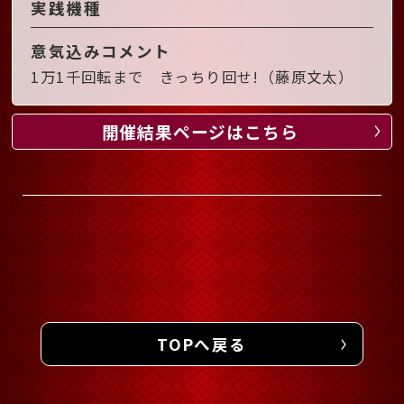
実践機種
意気込みコメント
1万1千回転まで きっちり回せ!（藤原文太）
開催結果ページはこちら
TOPへ戻る