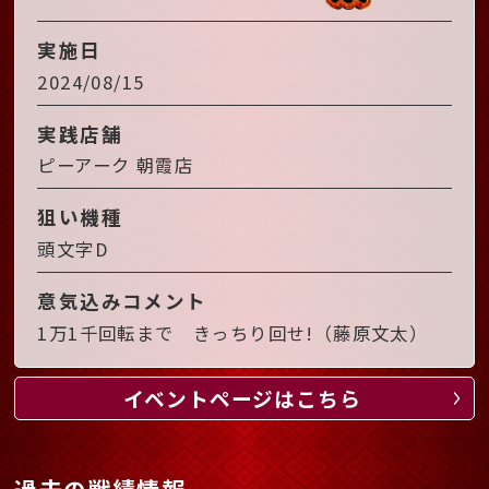
実施日
2024/08/15
実践店舗
ピーアーク 朝霞店
狙い機種
頭文字D
意気込みコメント
1万1千回転まで きっちり回せ!（藤原文太）
イベントページはこちら