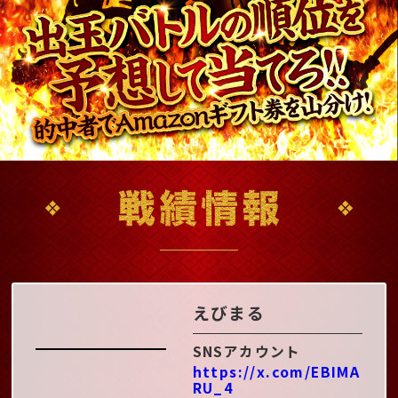
えびまる
SNSアカウント
https://x.com/EBIMA
RU_4