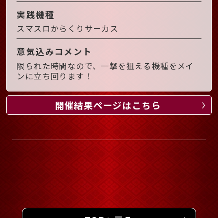
実践機種
スマスロからくりサーカス
意気込みコメント
限られた時間なので、一撃を狙える機種をメイ
ンに立ち回ります！
開催結果ページはこちら