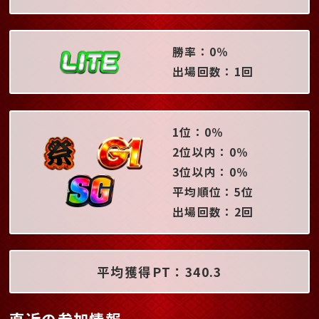
勝率：0％
出場回数：1回
1位：0％
2位以内：0％
3位以内：0％
平均順位：5位
出場回数：2回
平均獲得PT：340.3
直近の参加情報