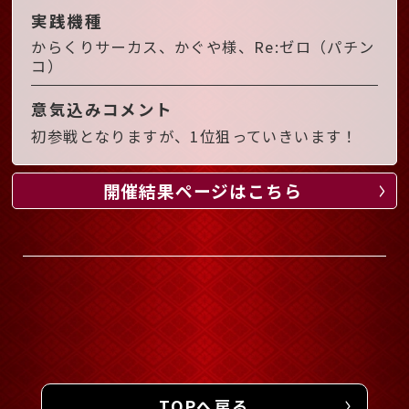
実践機種
からくりサーカス、かぐや様、Re:ゼロ（パチン
コ）
意気込みコメント
初参戦となりますが、1位狙っていきいます！
開催結果ページはこちら
TOPへ戻る