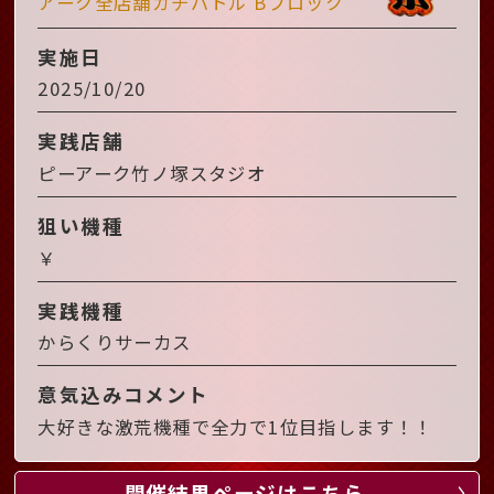
アーク全店舗ガチバトル Bブロック
実施日
2025/10/20
実践店舗
ピーアーク竹ノ塚スタジオ
狙い機種
￥
実践機種
からくりサーカス
意気込みコメント
大好きな激荒機種で全力で1位目指します！！
開催結果ページはこちら