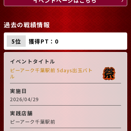
イベントページはこちら
過去の戦績情報
5位
獲得PT：0
イベントタイトル
ピーアーク千葉駅前 5days出玉バト
ル
実施日
2026/04/29
実践店舗
ピーアーク千葉駅前