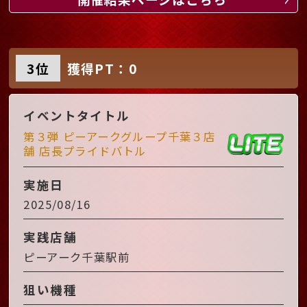
3位
獲得PT：0
イベントタイトル
第３弾 ピーアークグループ千葉３店
舗 店長プライドバトル
実施日
2025/08/16
実践店舗
ピーアーク千葉駅前
狙い機種