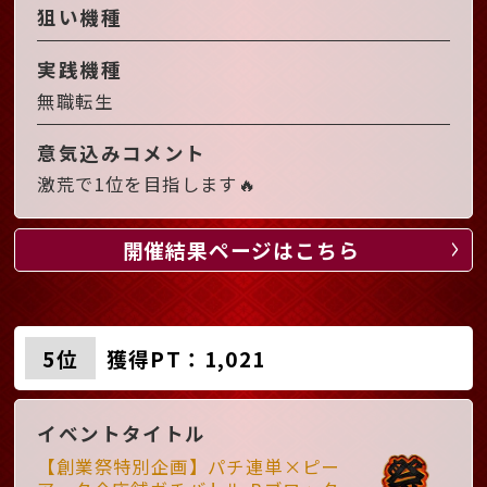
狙い機種
実践機種
無職転生
意気込みコメント
激荒で1位を目指します🔥
開催結果ページはこちら
5位
獲得PT：1,021
イベントタイトル
【創業祭特別企画】パチ連単×ピー