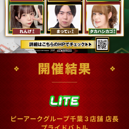
ピーアークグループ千葉３店舗 店長
プライドバトル