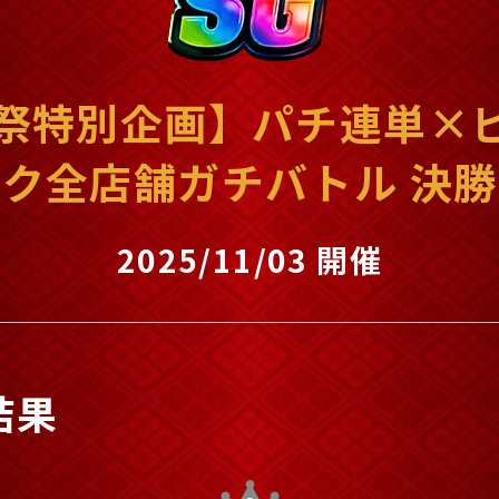
祭特別企画】パチ連単×
ク全店舗ガチバトル 決勝
2025/11/03 開催
結果