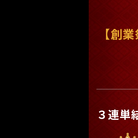
【創業
３連単