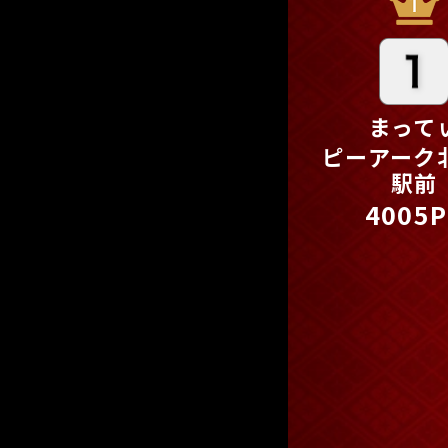
まって
ピーアーク
駅前
4005P