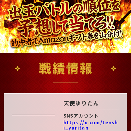
天使ゆりたん
SNSアカウント
https://x.com/tensh
i_yuritan