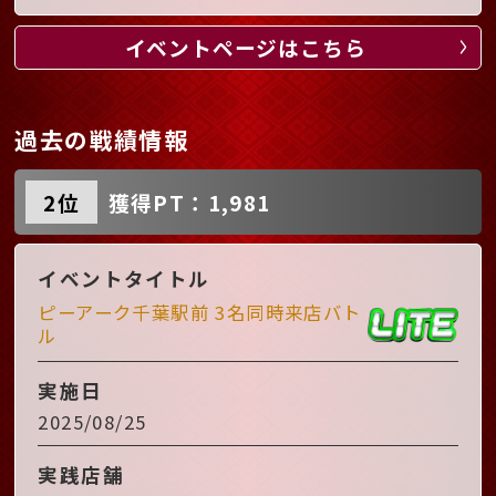
イベントページはこちら
過去の戦績情報
2位
獲得PT：1,981
イベントタイトル
ピーアーク千葉駅前 3名同時来店バト
ル
実施日
2025/08/25
実践店舗