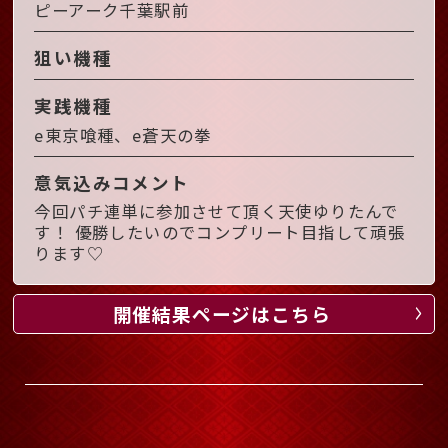
ピーアーク千葉駅前
狙い機種
実践機種
e東京喰種、e蒼天の拳
意気込みコメント
今回パチ連単に参加させて頂く天使ゆりたんで
す！ 優勝したいのでコンプリート目指して頑張
ります♡
開催結果ページはこちら