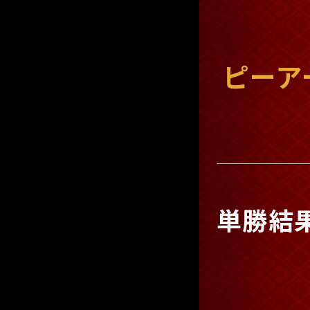
ピーア
単勝結