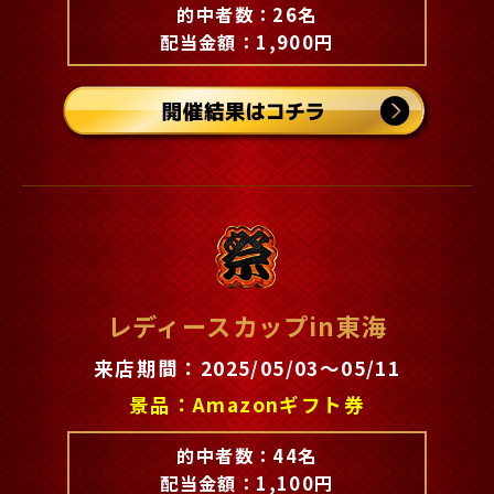
的中者数：26名
配当金額：1,900円
レディースカップin東海
来店期間：2025/05/03～05/11
景品：Amazonギフト券
的中者数：44名
配当金額：1,100円