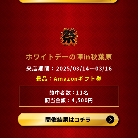
ホワイトデーの陣in秋葉原
来店期間：2025/03/14～03/16
景品：Amazonギフト券
的中者数：11名
配当金額：4,500円