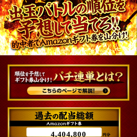
4,404,800