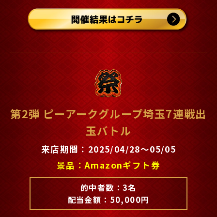
第2弾 ピーアークグループ埼玉7連戦出
玉バトル
来店期間：2025/04/28～05/05
景品：Amazonギフト券
的中者数：3名
配当金額：50,000円