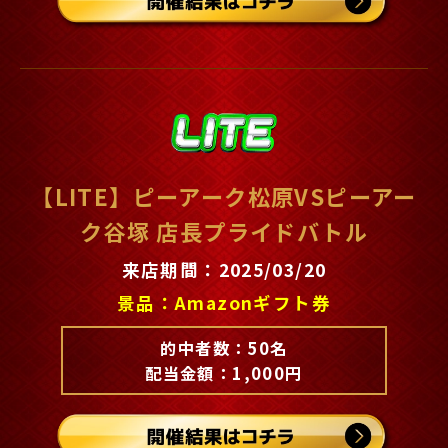
【LITE】ピーアーク松原VSピーアー
ク谷塚 店長プライドバトル
来店期間：2025/03/20
景品：Amazonギフト券
的中者数：50名
配当金額：1,000円