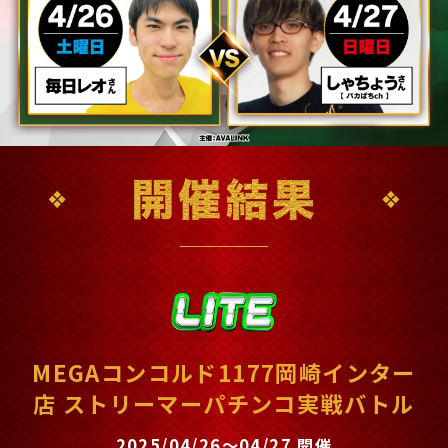
MEGAコンコルド1177岡崎インター
店 ストリーマーパチンコ実戦バトル
2025/04/26～04/27 開催